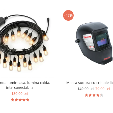
-47%
anda luminoasa, lumina calda,
Masca sudura cu cristale li
interconectabila
149,00 Lei
79,00 Lei
130,00 Lei