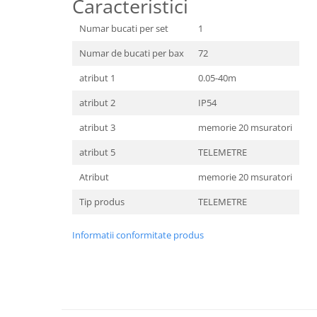
Caracteristici
Numar bucati per set
1
Numar de bucati per bax
72
atribut 1
0.05-40m
atribut 2
IP54
atribut 3
memorie 20 msuratori
atribut 5
TELEMETRE
Atribut
memorie 20 msuratori
Tip produs
TELEMETRE
Informatii conformitate produs