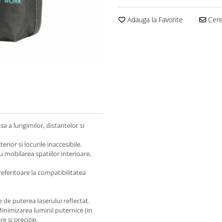
Adauga la Favorite
Cere 
 a lungimilor, distantelor si
rior si locurile inaccesibile.
 mobilarea spatiilor interioare,
eferitoare la compatibilitatea
e de puterea laserului reflectat.
Minimizarea luminii puternice (in
e si precizie.