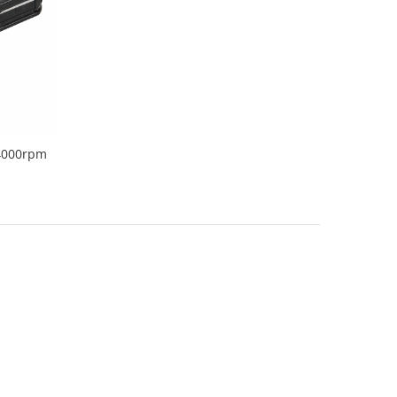
14000rpm