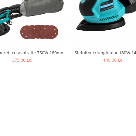
 pereti cu aspiratie 750W 180mm
Slefuitor triunghiular 180W 
375,00 Lei
149,00 Lei