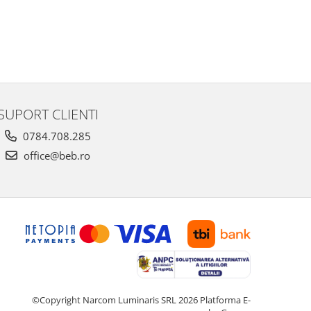
SUPORT CLIENTI
0784.708.285
office@beb.ro
©Copyright Narcom Luminaris SRL 2026
Platforma E-