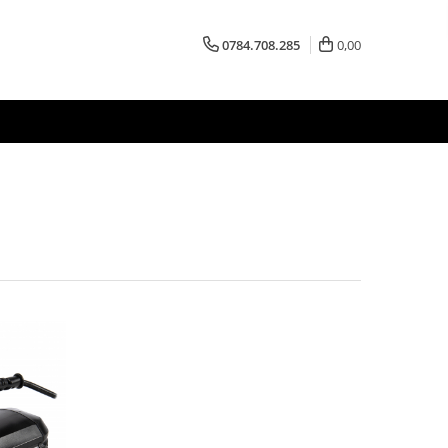
0784.708.285
0,00