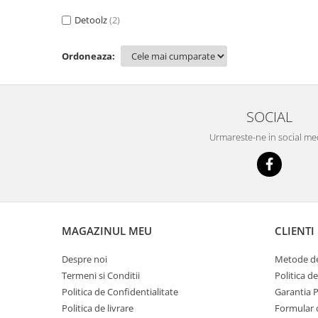
Detoolz
(2)
Ordoneaza:
SOCIAL
Urmareste-ne in social me
MAGAZINUL MEU
CLIENTI
Despre noi
Metode de
Termeni si Conditii
Politica d
Politica de Confidentialitate
Garantia 
Politica de livrare
Formular 