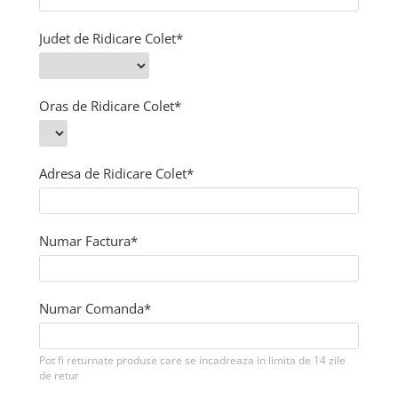
Judet de Ridicare Colet*
Oras de Ridicare Colet*
Adresa de Ridicare Colet*
Numar Factura*
Numar Comanda*
Pot fi returnate produse care se incadreaza in limita de 14 zile
de retur