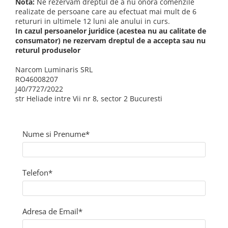
Nota:
Ne rezervam dreptul de a nu onora comenzile
realizate de persoane care au efectuat mai mult de 6
retururi in ultimele 12 luni ale anului in curs.
In cazul persoanelor juridice (acestea nu au calitate de
consumator) ne rezervam dreptul de a accepta sau nu
returul produselor
Narcom Luminaris SRL
RO46008207
J40/7727/2022
str Heliade intre Vii nr 8, sector 2 Bucuresti
Nume si Prenume*
Telefon*
Adresa de Email*