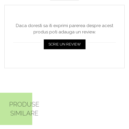
Daca doresti sa iti exprimi parerea despre acest
produs poti adauga un review.
SCRIE UN REVIEW
PRODUSE
SIMILARE