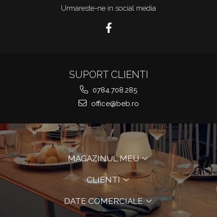
Urmareste-ne in social media
SUPORT CLIENTI
0784.708.285
office@beb.ro
MAGAZINUL MEU
CLIENTI
DATE COMERCIALE