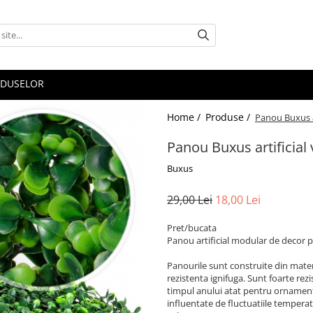
ODUSELOR
Home /
Produse /
Panou Buxus a
Panou Buxus artificial
Buxus
29,00 Lei
18,00 Lei
Pret/bucata
Panou artificial modular de decor p
Panourile sunt construite din materia
rezistenta ignifuga. Sunt foarte rezi
timpul anului atat pentru ornamenta
influentate de fluctuatiile temperat