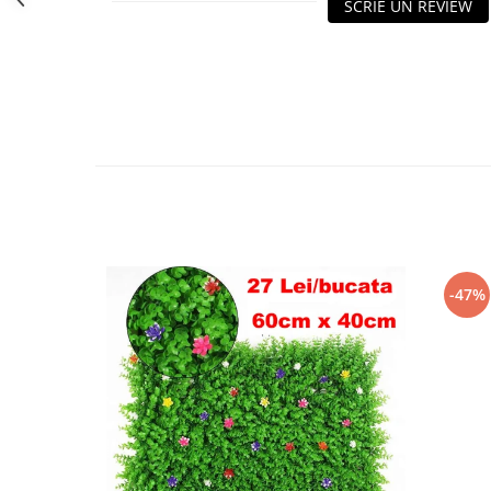
SCRIE UN REVIEW
-47%