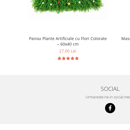
Panou Plante Artificiale cu Flori Colorate
Masc
– 60x40 cm
27,00 Lei
SOCIAL
Urmareste-ne in social me