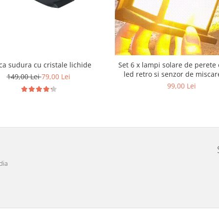
a sudura cu cristale lichide
Set 6 x lampi solare de perete
led retro si senzor de miscar
149,00 Lei
79,00 Lei
99,00 Lei
dia