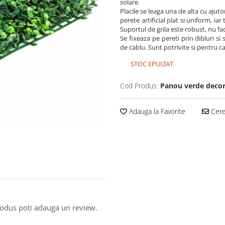
solare.
Placile se leaga una de alta cu ajut
perete artificial plat si uniform, ia
Suportul de grila este robust, nu fa
Se fixeaza pe pereti prin dibluri si 
de cablu. Sunt potrivite si pentru c
STOC EPUIZAT
Cod Produs:
Panou verde decor
Adauga la Favorite
Cere 
produs poti adauga un review.