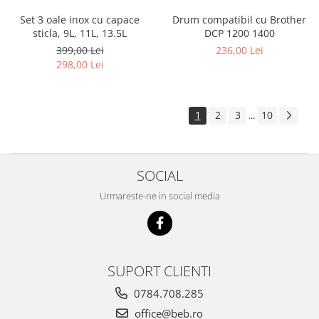
Set 3 oale inox cu capace
Drum compatibil cu Brother
sticla, 9L, 11L, 13.5L
DCP 1200 1400
399,00 Lei
236,00 Lei
298,00 Lei
1
2
3
10
...
SOCIAL
Urmareste-ne in social media
SUPORT CLIENTI
0784.708.285
office@beb.ro