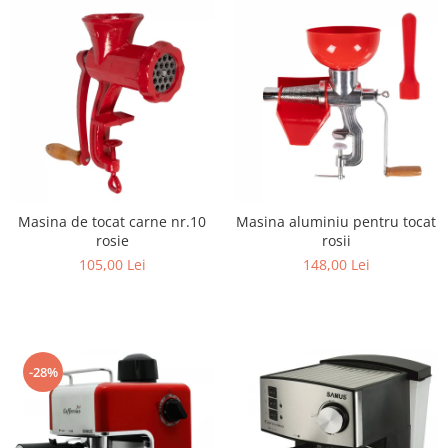
Masina de tocat carne nr.10
Masina aluminiu pentru tocat
rosie
rosii
105,00 Lei
148,00 Lei
-28%