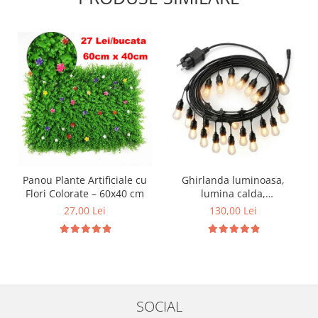
Panou Plante Artificiale cu
Ghirlanda luminoasa,
Flori Colorate – 60x40 cm
lumina calda,
interconectabila
27,00 Lei
130,00 Lei
SOCIAL