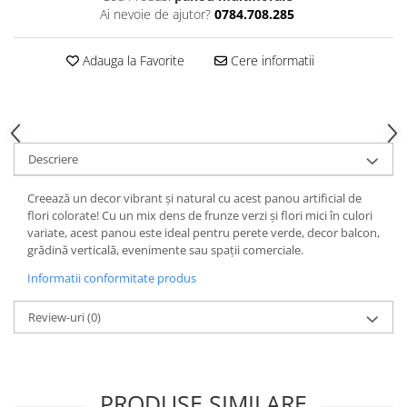
Ai nevoie de ajutor?
0784.708.285
Adauga la Favorite
Cere informatii
Descriere
Creează un decor vibrant și natural cu acest panou artificial de
flori colorate! Cu un mix dens de frunze verzi și flori mici în culori
variate, acest panou este ideal pentru perete verde, decor balcon,
grădină verticală, evenimente sau spații comerciale.
Informatii conformitate produs
Review-uri
(0)
PRODUSE SIMILARE