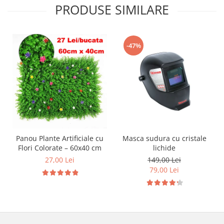
PRODUSE SIMILARE
-47%
Panou Plante Artificiale cu
Masca sudura cu cristale
Flori Colorate – 60x40 cm
lichide
27,00 Lei
149,00 Lei
79,00 Lei