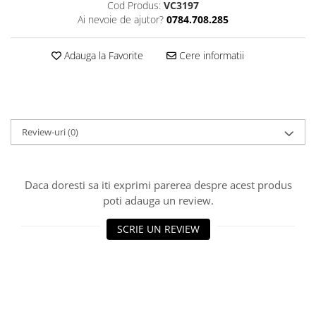
Cod Produs:
VC3197
Ai nevoie de ajutor?
0784.708.285
Adauga la Favorite
Cere informatii
Review-uri
(0)
Daca doresti sa iti exprimi parerea despre acest produs
poti adauga un review.
SCRIE UN REVIEW