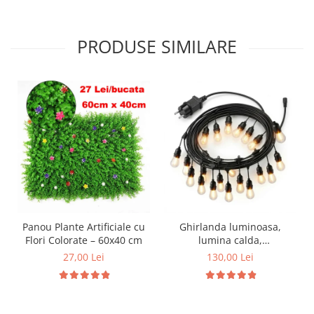
PRODUSE SIMILARE
Panou Plante Artificiale cu
Ghirlanda luminoasa,
Flori Colorate – 60x40 cm
lumina calda,
interconectabila
27,00 Lei
130,00 Lei