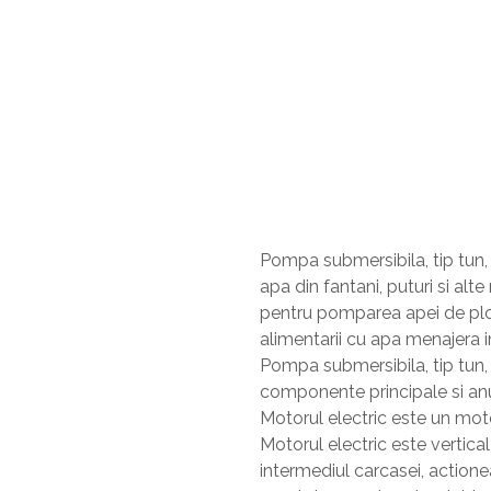
Pompa submersibila, tip tun,
apa din fantani, puturi si al
pentru pomparea apei de ploai
alimentarii cu apa menajera in
Pompa submersibila, tip tun,
componente principale si an
Motorul electric este un moto
Motorul electric este vertica
intermediul carcasei, action