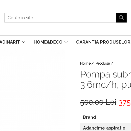
ADINARIT
HOME&DECO
GARANTIA PRODUSELOR
Home /
Produse /
Pompa subme
3.6mc/h, plu
500,00 Lei
375
Brand
Adancime aspiratie