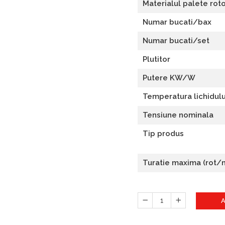
Materialul palete rot
Numar bucati/bax
Numar bucati/set
Plutitor
Putere KW/W
Temperatura lichidulu
Tensiune nominala
Tip produs
Turatie maxima (rot/
A