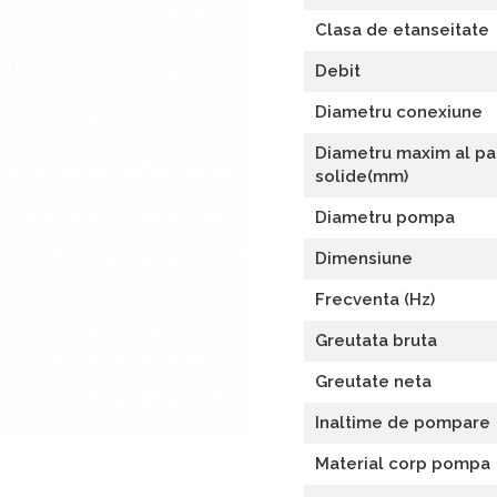
Clasa de etanseitate
Debit
Diametru conexiune
Diametru maxim al par
solide(mm)
Diametru pompa
Dimensiune
Frecventa (Hz)
Greutata bruta
Greutate neta
Inaltime de pompare
Material corp pompa