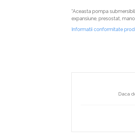
*Aceasta pompa submersibila 
expansiune, presostat, mano
Informatii conformitate pro
Daca do