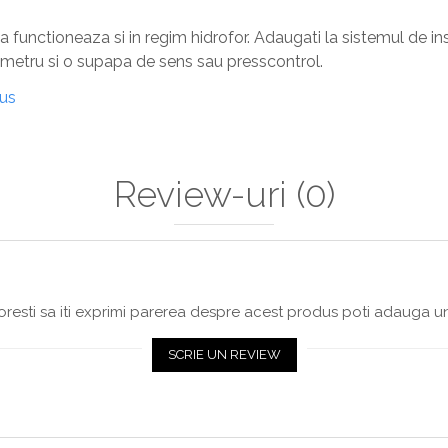
functioneaza si in regim hidrofor. Adaugati la sistemul de in
metru si o supapa de sens sau presscontrol.
dus
Review-uri
(0)
resti sa iti exprimi parerea despre acest produs poti adauga un
SCRIE UN REVIEW