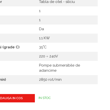
or
Tabla de otel - siliciu
1
1
Da
1.1 KW
i (grade C)
35˚C
220 ÷ 240V
Pompe submersibile de
adancime
min)
2850 rot/min
IN STOC
DAUGA IN COS