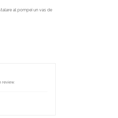
stalare al pompei un vas de
 review.