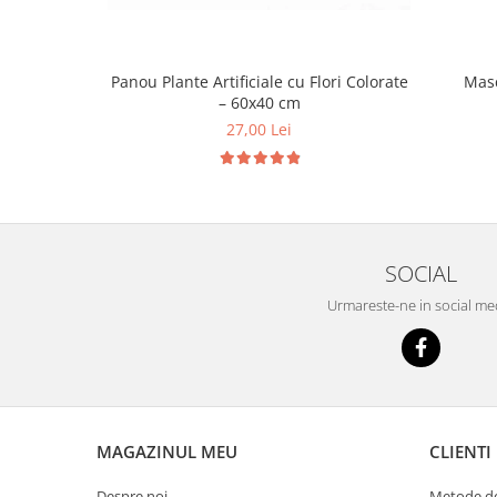
Panou Plante Artificiale cu Flori Colorate
Masc
– 60x40 cm
27,00 Lei
SOCIAL
Urmareste-ne in social me
MAGAZINUL MEU
CLIENTI
Despre noi
Metode de