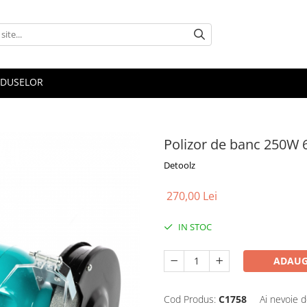
ODUSELOR
Polizor de banc 250W
Detoolz
270,00 Lei
IN STOC
ADAUG
Cod Produs:
C1758
Ai nevoie d