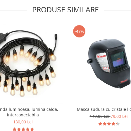
PRODUSE SIMILARE
-47%
anda luminoasa, lumina calda,
Masca sudura cu cristale li
interconectabila
149,00 Lei
79,00 Lei
130,00 Lei