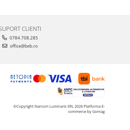
SUPORT CLIENTI
0784.708.285
office@beb.ro
©Copyright Narcom Luminaris SRL 2026
Platforma E-
commerce by Gomag