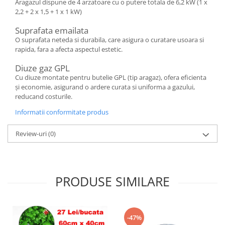
Aragazul dispune de 4 arzatoare cu o putere totala de 6,2 kW (1 x
2,2 + 2 x 1,5 + 1 x 1 kW)
Suprafata emailata
O suprafata neteda si durabila, care asigura o curatare usoara si
rapida, fara a afecta aspectul estetic.
Diuze gaz GPL
Cu diuze montate pentru butelie GPL (tip aragaz), ofera eficienta
și economie, asigurand o ardere curata si uniforma a gazului,
reducand costurile.
Informatii conformitate produs
Review-uri
(0)
PRODUSE SIMILARE
-47%