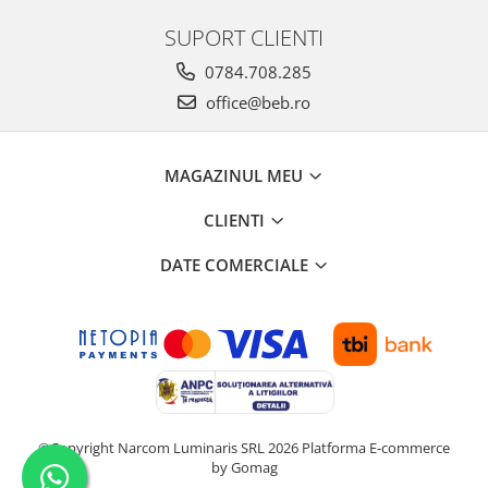
SUPORT CLIENTI
0784.708.285
office@beb.ro
MAGAZINUL MEU
CLIENTI
DATE COMERCIALE
©Copyright Narcom Luminaris SRL 2026
Platforma E-commerce
by Gomag