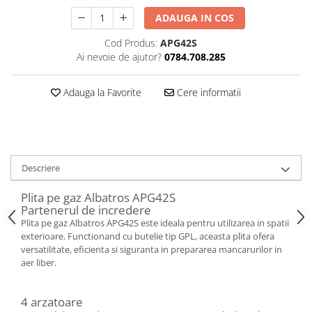
ADAUGA IN COS
Cod Produs:
APG42S
Ai nevoie de ajutor?
0784.708.285
Adauga la Favorite
Cere informatii
Descriere
Plita pe gaz Albatros APG42S
Partenerul de incredere
Plita pe gaz Albatros APG42S este ideala pentru utilizarea in spatii
exterioare. Functionand cu butelie tip GPL, aceasta plita ofera
versatilitate, eficienta si siguranta in prepararea mancarurilor in
aer liber.
4 arzatoare