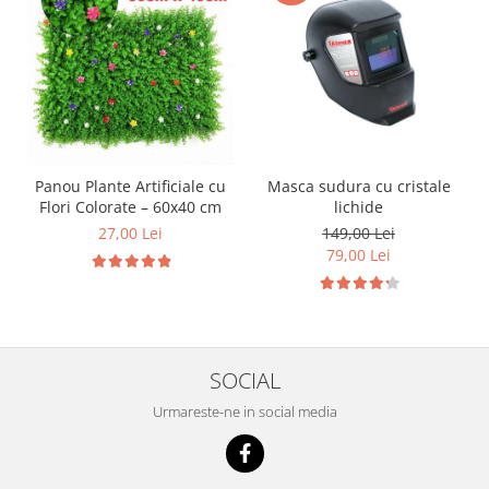
Panou Plante Artificiale cu
Masca sudura cu cristale
Flori Colorate – 60x40 cm
lichide
27,00 Lei
149,00 Lei
79,00 Lei
SOCIAL
Urmareste-ne in social media