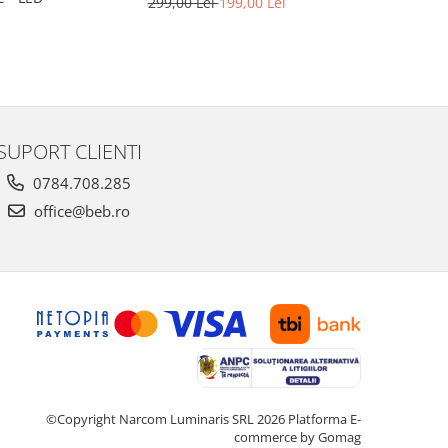
299,00 Lei
199,00 Lei
SUPORT CLIENTI
0784.708.285
office@beb.ro
©Copyright Narcom Luminaris SRL 2026
Platforma E-
commerce by Gomag