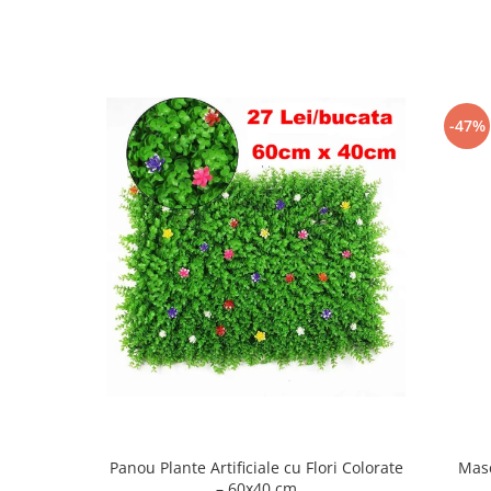
-47%
Panou Plante Artificiale cu Flori Colorate
Masc
– 60x40 cm