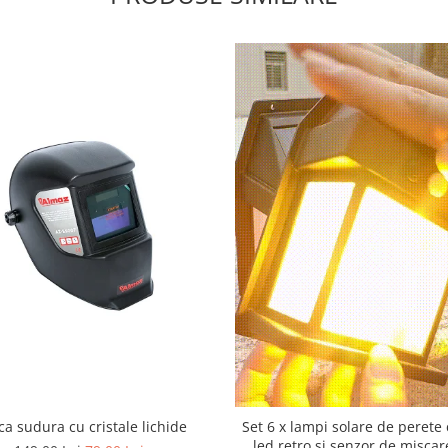
a sudura cu cristale lichide
Set 6 x lampi solare de perete
led retro si senzor de miscar