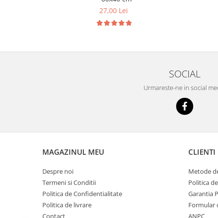
27,00 Lei
SOCIAL
Urmareste-ne in social me
MAGAZINUL MEU
CLIENTI
Despre noi
Metode de
Termeni si Conditii
Politica d
Politica de Confidentialitate
Garantia 
Politica de livrare
Formular 
Contact
ANPC