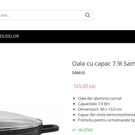
ODUSELOR
Oala cu capac 7.9l Sa
SAMUS
165,00 Lei
Oala din aluminiu turnat
Capacitate 7,9 litri
Dimensiuni: 30 x 13,5 cm
Capac din sticla termorezistent
Potrivita pentru urmatoarele tipu
IN STOC