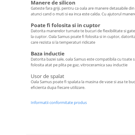
Manere de silicon
Gateste fara griji, pentru ca oala are manere detasabile din s
atunci cand o muti si ea inca este calda. Cu ajutorul maner
Poate fi folosita si in cuptor
Datorita manerelor turnate te bucuri de flexibilitate si gates
la cuptor. Oala Samus poate fi folosita si in cuptor, datorita
care rezista si la temperaturi ridicate
Baza inductie
Datorita bazei sale, oala Samus este compatibila cu toate s
folosita atat pe plita pe gaz, vitroceramica sau inductie
Usor de spalat
Oala Samus poate fi spalata la masina de vase si asa te buc
eficienta dupa fiecare utilizare.
Informatii conformitate produs