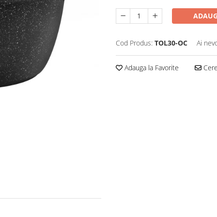
ADAUG
Cod Produs:
TOL30-OC
Ai nev
Adauga la Favorite
Cere 