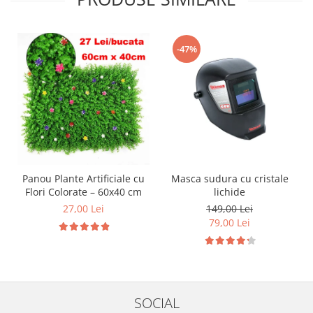
-47%
Panou Plante Artificiale cu
Masca sudura cu cristale
Flori Colorate – 60x40 cm
lichide
27,00 Lei
149,00 Lei
79,00 Lei
SOCIAL