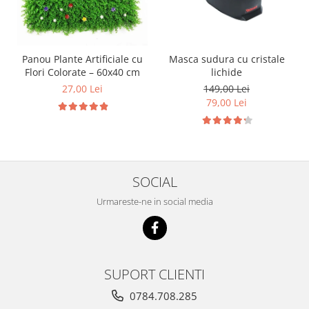
Panou Plante Artificiale cu
Masca sudura cu cristale
Flori Colorate – 60x40 cm
lichide
27,00 Lei
149,00 Lei
79,00 Lei
SOCIAL
Urmareste-ne in social media
SUPORT CLIENTI
0784.708.285