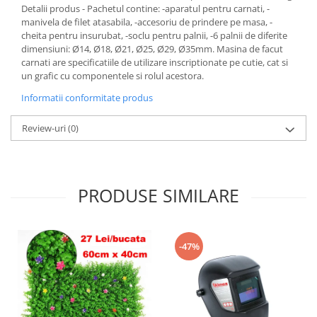
Detalii produs - Pachetul contine: -aparatul pentru carnati, -
manivela de filet atasabila, -accesoriu de prindere pe masa, -
cheita pentru insurubat, -soclu pentru palnii, -6 palnii de diferite
dimensiuni: Ø14, Ø18, Ø21, Ø25, Ø29, Ø35mm. Masina de facut
carnati are specificatiile de utilizare inscriptionate pe cutie, cat si
un grafic cu componentele si rolul acestora.
Informatii conformitate produs
Review-uri
(0)
PRODUSE SIMILARE
-47%