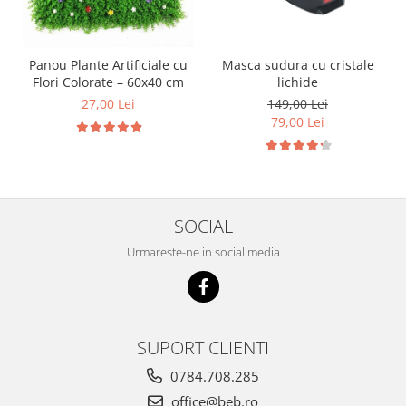
Panou Plante Artificiale cu
Masca sudura cu cristale
Flori Colorate – 60x40 cm
lichide
27,00 Lei
149,00 Lei
79,00 Lei
SOCIAL
Urmareste-ne in social media
SUPORT CLIENTI
0784.708.285
office@beb.ro