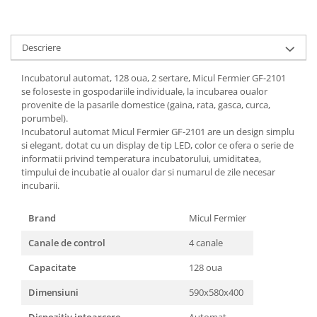
Descriere
Incubatorul automat, 128 oua, 2 sertare, Micul Fermier GF-2101
se foloseste in gospodariile individuale, la incubarea oualor
provenite de la pasarile domestice (gaina, rata, gasca, curca,
porumbel).
Incubatorul automat Micul Fermier GF-2101 are un design simplu
si elegant, dotat cu un display de tip LED, color ce ofera o serie de
informatii privind temperatura incubatorului, umiditatea,
timpului de incubatie al oualor dar si numarul de zile necesar
incubarii.
Brand
Micul Fermier
Canale de control
4 canale
Capacitate
128 oua
Dimensiuni
590x580x400