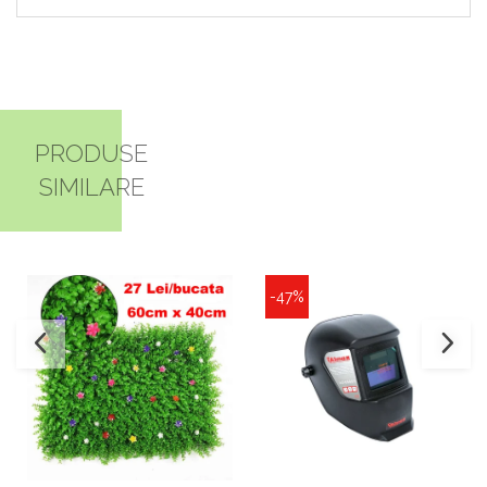
PRODUSE
SIMILARE
-47%