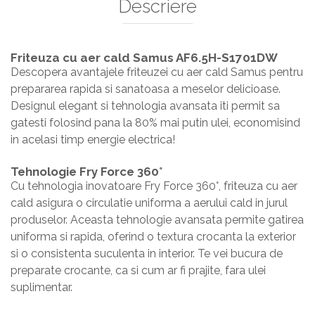
Descriere
Friteuza cu aer cald Samus AF6.5H-S1701DW
Descopera avantajele friteuzei cu aer cald Samus pentru
prepararea rapida si sanatoasa a meselor delicioase.
Designul elegant si tehnologia avansata iti permit sa
gatesti folosind pana la 80% mai putin ulei, economisind
in acelasi timp energie electrica!
Tehnologie Fry Force 360°
Cu tehnologia inovatoare Fry Force 360°, friteuza cu aer
cald asigura o circulatie uniforma a aerului cald in jurul
produselor. Aceasta tehnologie avansata permite gatirea
uniforma si rapida, oferind o textura crocanta la exterior
si o consistenta suculenta in interior. Te vei bucura de
preparate crocante, ca si cum ar fi prajite, fara ulei
suplimentar.