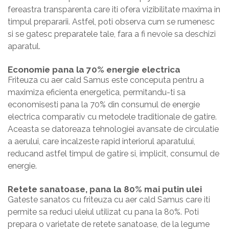
fereastra transparenta care iti ofera vizibilitate maxima in
timpul prepararii. Astfel, poti observa cum se rumenesc
si se gatesc preparatele tale, fara a fi nevoie sa deschizi
aparatul.
Economie pana la 70% energie electrica
Friteuza cu aer cald Samus este conceputa pentru a
maximiza eficienta energetica, permitandu-ti sa
economisesti pana la 70% din consumul de energie
electrica comparativ cu metodele traditionale de gatire.
Aceasta se datoreaza tehnologiei avansate de circulatie
a aerului, care incalzeste rapid interiorul aparatului,
reducand astfel timpul de gatire si, implicit, consumul de
energie.
Retete sanatoase, pana la 80% mai putin ulei
Gateste sanatos cu friteuza cu aer cald Samus care iti
permite sa reduci uleiul utilizat cu pana la 80%. Poti
prepara o varietate de retete sanatoase, de la legume