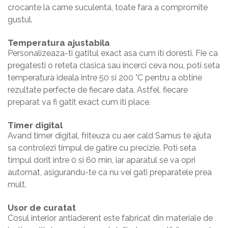
crocante la carne suculenta, toate fara a compromite
gustul.
Temperatura ajustabila
Personalizeaza-ti gatitul exact asa cum iti doresti. Fie ca
pregatesti o reteta clasica sau incerci ceva nou, poti seta
temperatura ideala intre 50 si 200 °C pentru a obtine
rezultate perfecte de fiecare data. Astfel, fiecare
preparat va fi gatit exact cum iti place.
Timer digital
Avand timer digital, friteuza cu aer cald Samus te ajuta
sa controlezi timpul de gatire cu precizie. Poti seta
timpul dorit intre 0 si 60 min, iar aparatul se va opri
automat, asigurandu-te ca nu vei gati preparatele prea
mult.
Usor de curatat
Cosul interior antiaderent este fabricat din materiale de