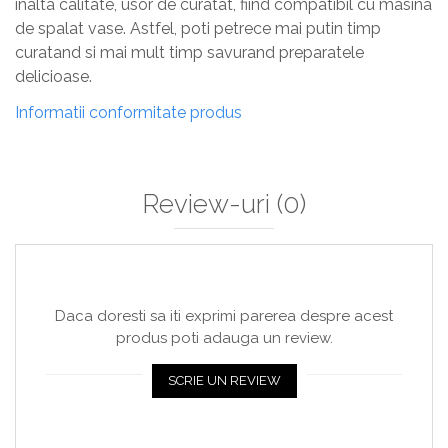
inalta calitate, usor de curatat, fiind compatibil cu masina
de spalat vase. Astfel, poti petrece mai putin timp
curatand si mai mult timp savurand preparatele
delicioase.
Informatii conformitate produs
Review-uri
(0)
Daca doresti sa iti exprimi parerea despre acest
produs poti adauga un review.
SCRIE UN REVIEW