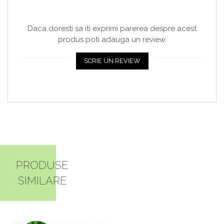
Daca doresti sa iti exprimi parerea despre acest
produs poti adauga un review.
SCRIE UN REVIEW
PRODUSE
SIMILARE