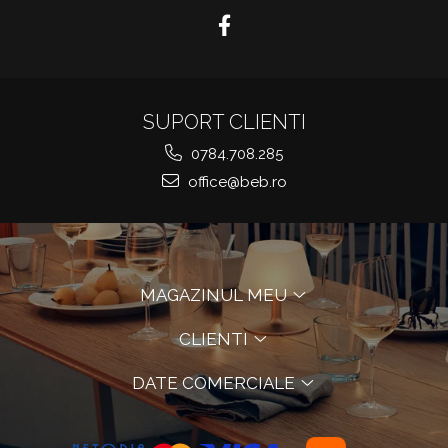
SUPORT CLIENTI
0784.708.285
office@beb.ro
MAGAZINUL MEU
CLIENTI
DATE COMERCIALE