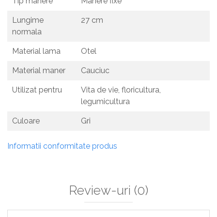
Tip manere
Manere fixe
Lungime
27 cm
normala
Material lama
Otel
Material maner
Cauciuc
Utilizat pentru
Vita de vie, floricultura,
legumicultura
Culoare
Gri
Informatii conformitate produs
Review-uri
(0)