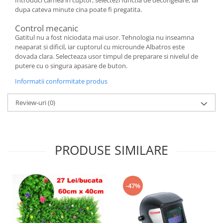
Introduci carnea in cuptor, selectezi functia de decongelare, iar
dupa cateva minute cina poate fi pregatita.
Control mecanic
Gatitul nu a fost niciodata mai usor. Tehnologia nu inseamna
neaparat si dificil, iar cuptorul cu microunde Albatros este
dovada clara. Selecteaza usor timpul de preparare si nivelul de
putere cu o singura apasare de buton.
Informatii conformitate produs
Review-uri
(0)
PRODUSE SIMILARE
-47%