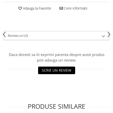
Adauga la Favorite
Cere informatii
Review-uri
(0)
Daca doresti sa iti exprimi parerea despre acest produs
poti adauga un review.
SCRIE UN REVIEW
PRODUSE SIMILARE