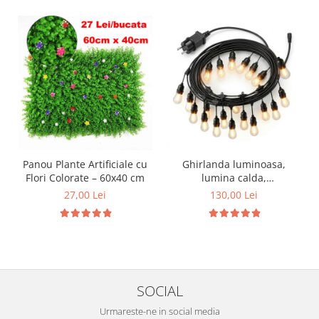
Panou Plante Artificiale cu
Ghirlanda luminoasa,
Flori Colorate – 60x40 cm
lumina calda,
interconectabila
27,00 Lei
130,00 Lei
SOCIAL
Urmareste-ne in social media