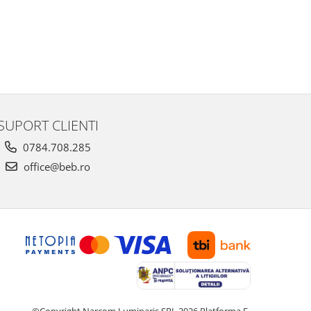
SUPORT CLIENTI
0784.708.285
office@beb.ro