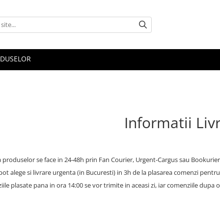
ODUSELOR
Informatii Liv
a produselor se face in 24-48h prin Fan Courier, Urgent-Cargus sau Bookurier
 pot alege si livrare urgenta (in Bucuresti) in 3h de la plasarea comenzi pentr
le plasate pana in ora 14:00 se vor trimite in aceasi zi, iar comenziile dupa o