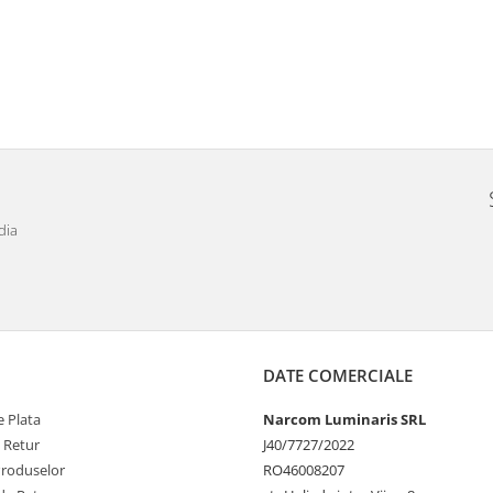
dia
DATE COMERCIALE
 Plata
Narcom Luminaris SRL
e Retur
J40/7727/2022
Produselor
RO46008207