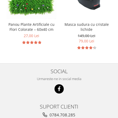
Panou Plante Artificiale cu
Masca sudura cu cristale
Flori Colorate – 60x40 cm
lichide
27,00 Lei
149,00 Lei
79,00 Lei
SOCIAL
Urmareste-ne in social media
SUPORT CLIENTI
0784.708.285