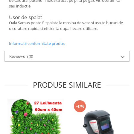
de caldura, putand fi folosita atat pe plita pe gaz, vitroceramica
sau inductie
Usor de spalat
Oala Samus poate fi spalata la masina de vase si asa te bucuri de
o curatare rapida si eficienta dupa fiecare utilizare.
Informatii conformitate produs
Review-uri
(0)
PRODUSE SIMILARE
-47%