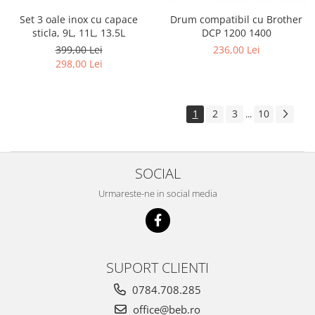
Set 3 oale inox cu capace
Drum compatibil cu Brother
sticla, 9L, 11L, 13.5L
DCP 1200 1400
399,00 Lei
236,00 Lei
298,00 Lei
1
2
3
10
...
SOCIAL
Urmareste-ne in social media
SUPORT CLIENTI
0784.708.285
office@beb.ro