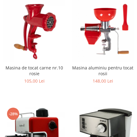
Masina de tocat carne nr.10
Masina aluminiu pentru tocat
rosie
rosii
105,00 Lei
148,00 Lei
-28%