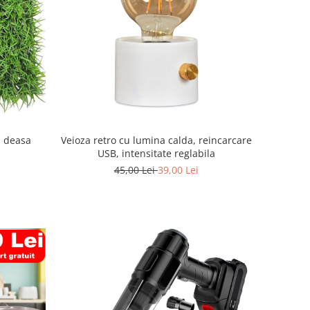
a deasa
Veioza retro cu lumina calda, reincarcare
USB, intensitate reglabila
45,00 Lei
39,00 Lei