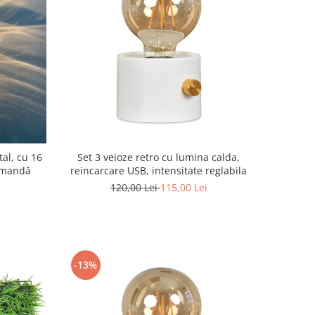
al, cu 16
Set 3 veioze retro cu lumina calda,
comandă
reincarcare USB, intensitate reglabila
120,00 Lei
115,00 Lei
-13%