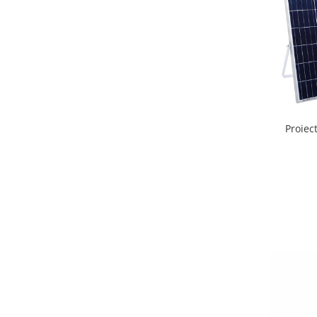
Proiec