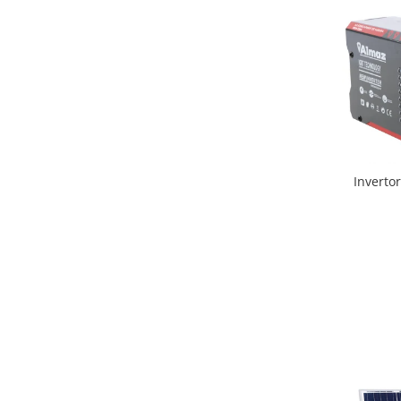
Inverto