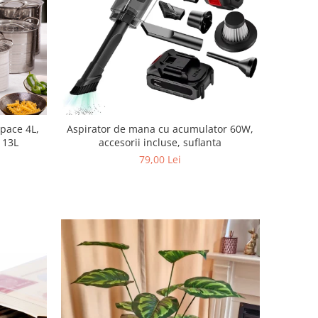
apace 4L,
Aspirator de mana cu acumulator 60W,
, 13L
accesorii incluse, suflanta
79,00 Lei