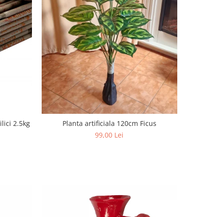
lici 2.5kg
Planta artificiala 120cm Ficus
99,00 Lei