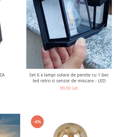
ZA
Set 6 x lampi solare de perete cu 1 bec
led retro si senzor de miscare - LED
99,00 Lei
-4%