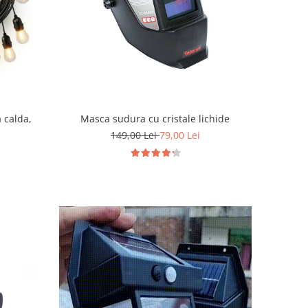
 calda,
Masca sudura cu cristale lichide
149,00 Lei
79,00 Lei