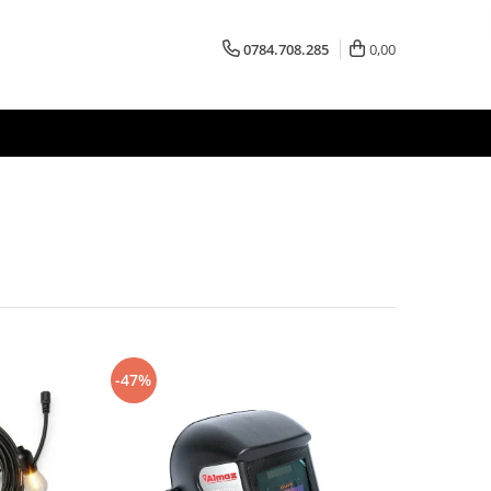
0784.708.285
0,00
-47%