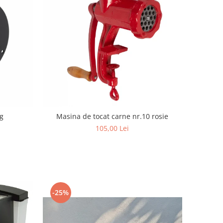
g
Masina de tocat carne nr.10 rosie
105,00 Lei
-25%