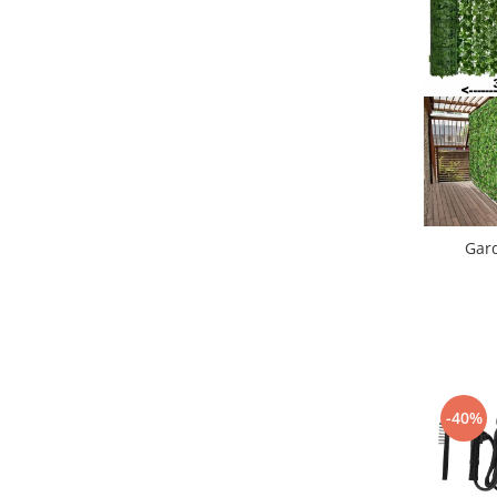
Gard
-40%