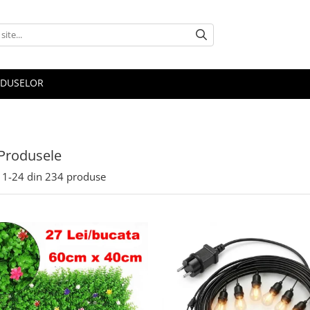
ODUSELOR
Produsele
1-
24
din
234
produse