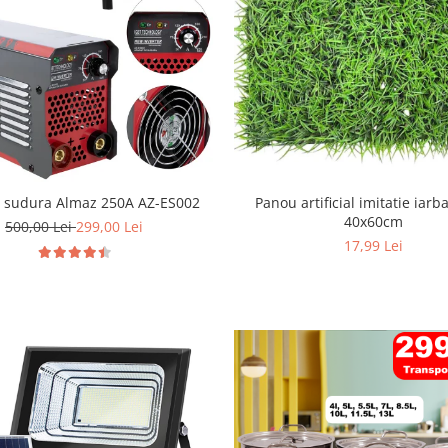
r sudura Almaz 250A AZ-ES002
Panou artificial imitatie iarb
40x60cm
500,00 Lei
299,00 Lei
17,99 Lei