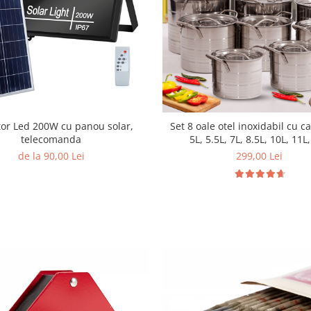
tor Led 200W cu panou solar,
Set 8 oale otel inoxidabil cu c
telecomanda
5L, 5.5L, 7L, 8.5L, 10L, 11L
de la 90,00 Lei
299,00 Lei