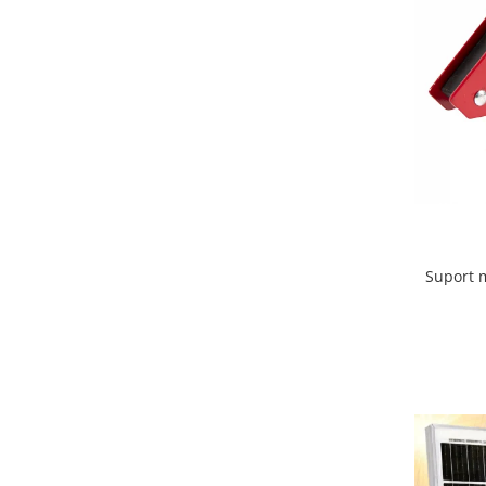
Suport m