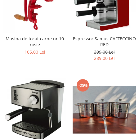
Masina de tocat carne nr.10
Espressor Samus CAFFECCINO
rosie
RED
105,00 Lei
399,00 Lei
289,00 Lei
-25%