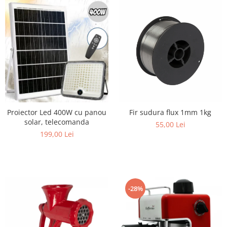
Proiector Led 400W cu panou
Fir sudura flux 1mm 1kg
solar, telecomanda
55,00 Lei
199,00 Lei
-28%