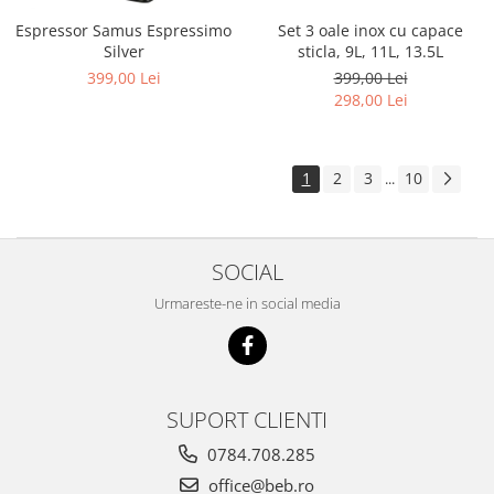
Espressor Samus Espressimo
Set 3 oale inox cu capace
Silver
sticla, 9L, 11L, 13.5L
399,00 Lei
399,00 Lei
298,00 Lei
1
2
3
10
...
SOCIAL
Urmareste-ne in social media
SUPORT CLIENTI
0784.708.285
office@beb.ro