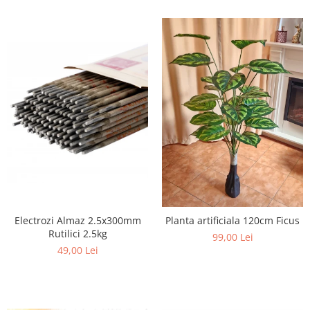
Electrozi Almaz 2.5x300mm
Planta artificiala 120cm Ficus
Rutilici 2.5kg
99,00 Lei
49,00 Lei