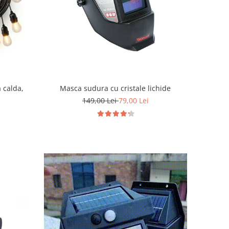
 calda,
Masca sudura cu cristale lichide
149,00 Lei
79,00 Lei