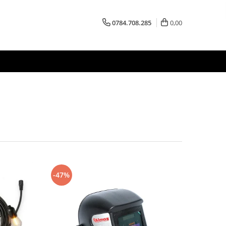
0784.708.285
0,00
-47%