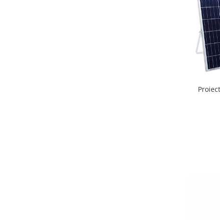
Proiec