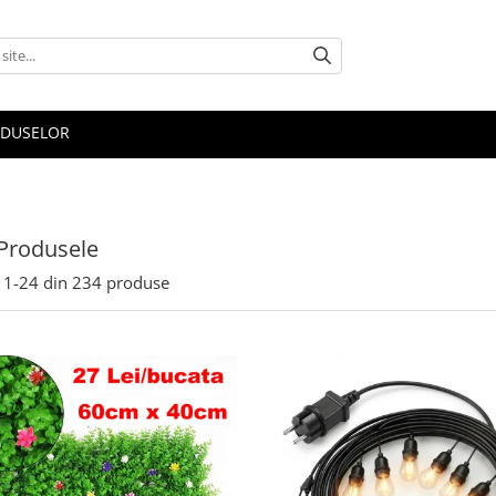
ODUSELOR
Produsele
1-
24
din
234
produse