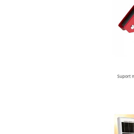
Suport m