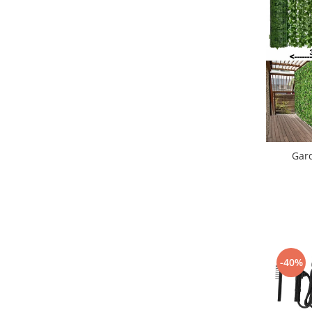
Gard
-40%