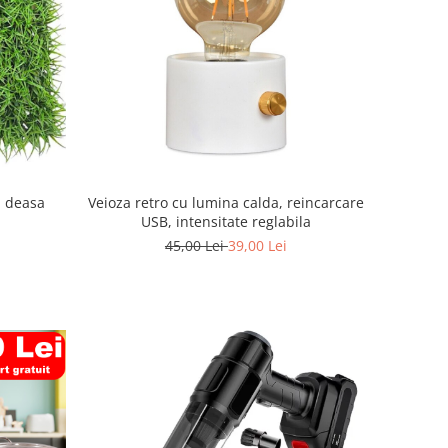
a deasa
Veioza retro cu lumina calda, reincarcare
USB, intensitate reglabila
45,00 Lei
39,00 Lei