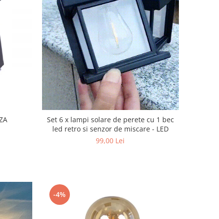
ZA
Set 6 x lampi solare de perete cu 1 bec
led retro si senzor de miscare - LED
99,00 Lei
-4%