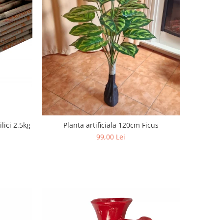
lici 2.5kg
Planta artificiala 120cm Ficus
99,00 Lei