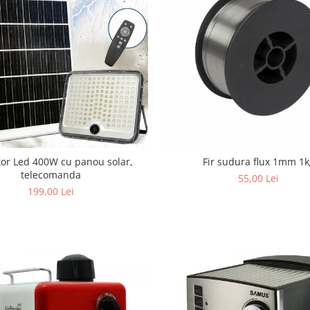
tor Led 400W cu panou solar,
Fir sudura flux 1mm 1k
telecomanda
55,00 Lei
199,00 Lei