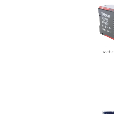
Inverto