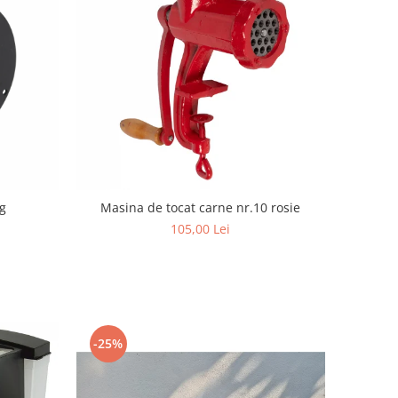
g
Masina de tocat carne nr.10 rosie
105,00 Lei
-25%