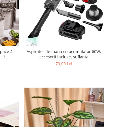
apace 4L,
Aspirator de mana cu acumulator 60W,
, 13L
accesorii incluse, suflanta
79,00 Lei