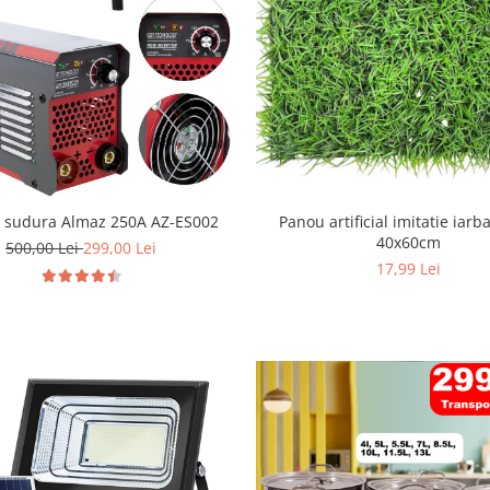
r sudura Almaz 250A AZ-ES002
Panou artificial imitatie iarb
40x60cm
500,00 Lei
299,00 Lei
17,99 Lei