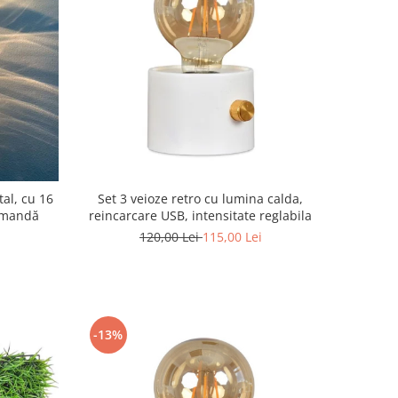
al, cu 16
Set 3 veioze retro cu lumina calda,
comandă
reincarcare USB, intensitate reglabila
120,00 Lei
115,00 Lei
-13%