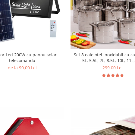
tor Led 200W cu panou solar,
Set 8 oale otel inoxidabil cu c
telecomanda
5L, 5.5L, 7L, 8.5L, 10L, 11L
de la 90,00 Lei
299,00 Lei