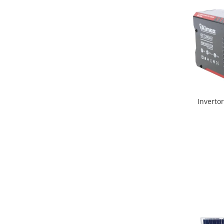
Inverto