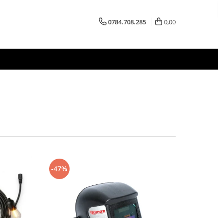
0784.708.285
0,00
-47%