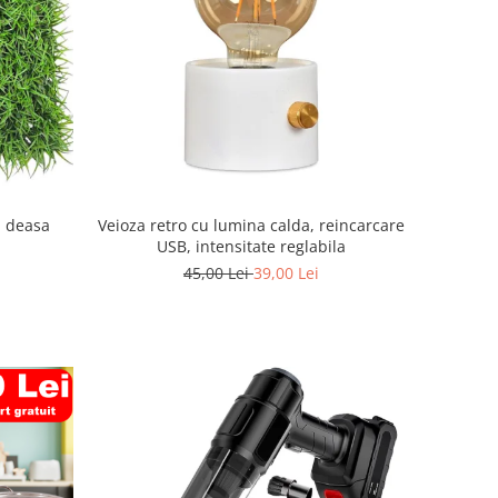
a deasa
Veioza retro cu lumina calda, reincarcare
USB, intensitate reglabila
45,00 Lei
39,00 Lei