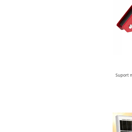
Suport m