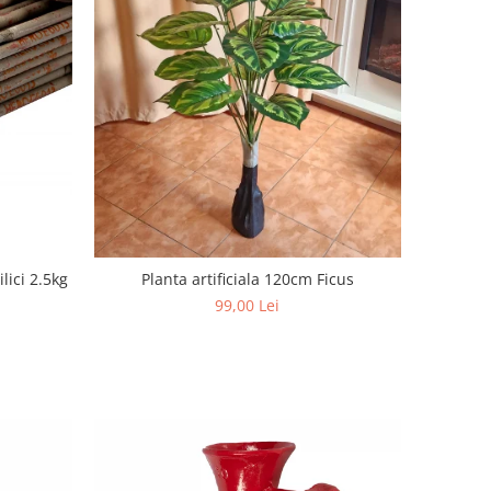
lici 2.5kg
Planta artificiala 120cm Ficus
99,00 Lei