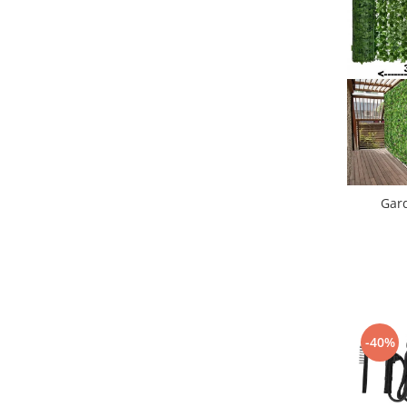
Gard
-40%