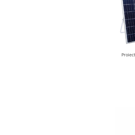
Proiec