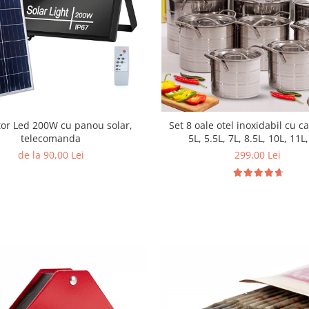
tor Led 200W cu panou solar,
Set 8 oale otel inoxidabil cu c
telecomanda
5L, 5.5L, 7L, 8.5L, 10L, 11L
de la 90,00 Lei
299,00 Lei