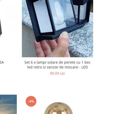
ZA
Set 6 x lampi solare de perete cu 1 bec
led retro si senzor de miscare - LED
99,00 Lei
-4%