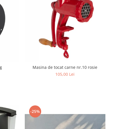
g
Masina de tocat carne nr.10 rosie
105,00 Lei
-25%