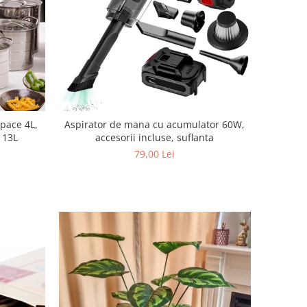
apace 4L,
Aspirator de mana cu acumulator 60W,
, 13L
accesorii incluse, suflanta
79,00 Lei