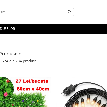
ODUSELOR
Produsele
1-
24
din
234
produse