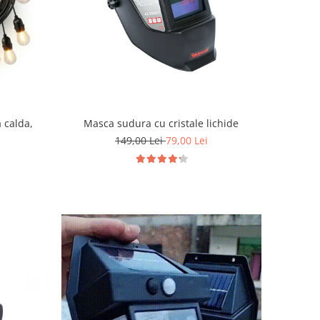
 calda,
Masca sudura cu cristale lichide
149,00 Lei
79,00 Lei