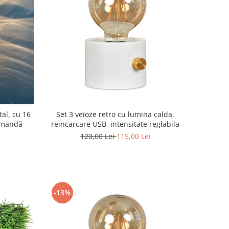
al, cu 16
Set 3 veioze retro cu lumina calda,
comandă
reincarcare USB, intensitate reglabila
120,00 Lei
115,00 Lei
-13%