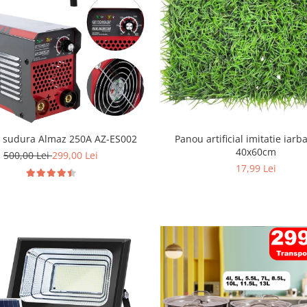
r sudura Almaz 250A AZ-ES002
Panou artificial imitatie iarb
40x60cm
500,00 Lei
299,00 Lei
17,99 Lei