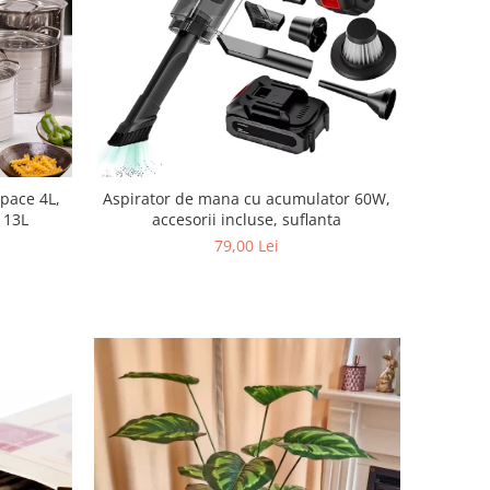
apace 4L,
Aspirator de mana cu acumulator 60W,
, 13L
accesorii incluse, suflanta
79,00 Lei