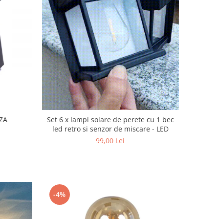
ZA
Set 6 x lampi solare de perete cu 1 bec
led retro si senzor de miscare - LED
99,00 Lei
-4%