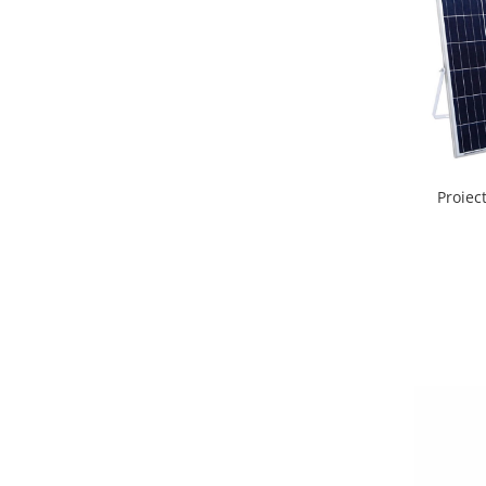
Proiec