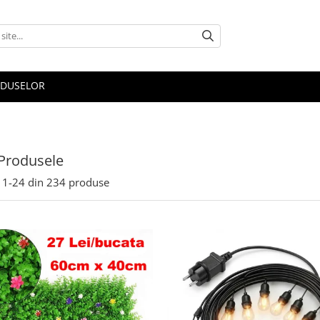
ODUSELOR
Produsele
1-
24
din
234
produse