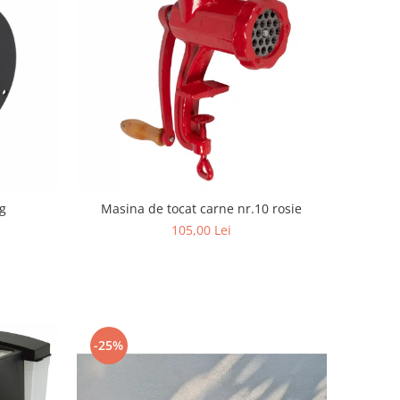
g
Masina de tocat carne nr.10 rosie
105,00 Lei
-25%