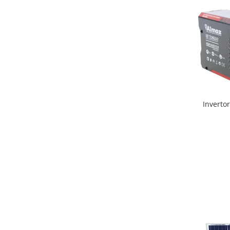
Inverto