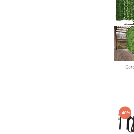
Gard
-40%