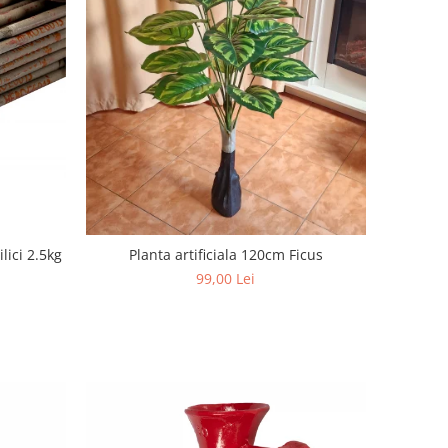
lici 2.5kg
Planta artificiala 120cm Ficus
99,00 Lei