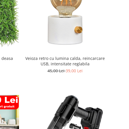
a deasa
Veioza retro cu lumina calda, reincarcare
USB, intensitate reglabila
45,00 Lei
39,00 Lei