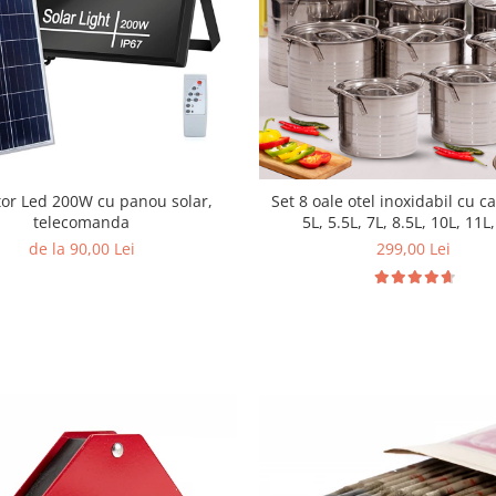
tor Led 200W cu panou solar,
Set 8 oale otel inoxidabil cu c
telecomanda
5L, 5.5L, 7L, 8.5L, 10L, 11L
de la 90,00 Lei
299,00 Lei