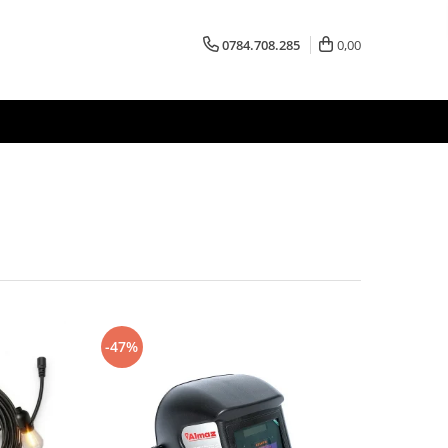
0784.708.285
0,00
-47%