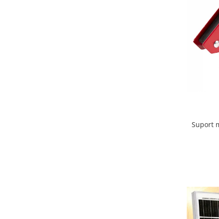
Suport m