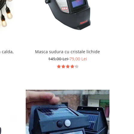
 calda,
Masca sudura cu cristale lichide
149,00 Lei
79,00 Lei