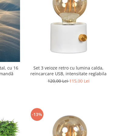
al, cu 16
Set 3 veioze retro cu lumina calda,
comandă
reincarcare USB, intensitate reglabila
120,00 Lei
115,00 Lei
-13%