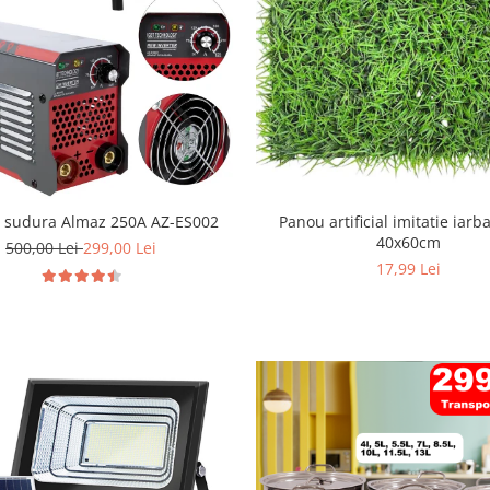
r sudura Almaz 250A AZ-ES002
Panou artificial imitatie iarb
40x60cm
500,00 Lei
299,00 Lei
17,99 Lei