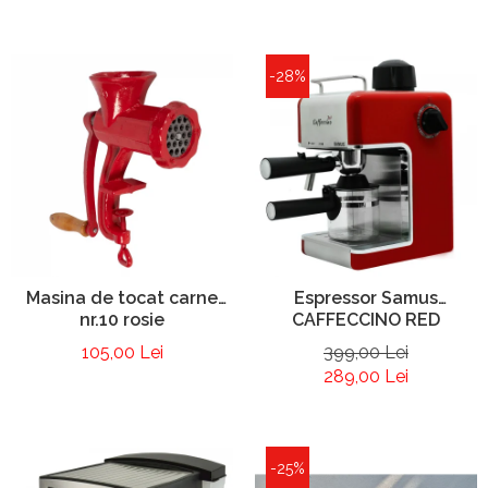
-28%
Masina de tocat carne
Espressor Samus
nr.10 rosie
CAFFECCINO RED
105,00 Lei
399,00 Lei
289,00 Lei
-25%