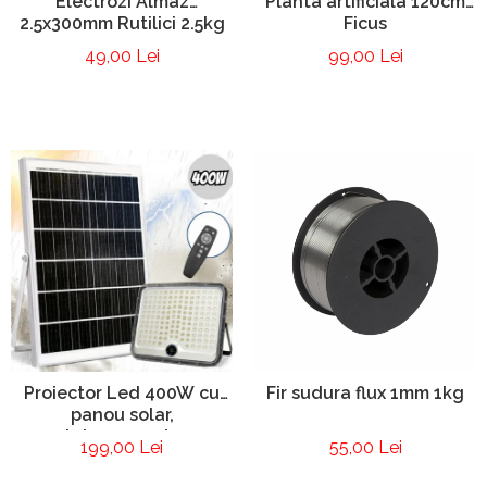
Electrozi Almaz
Planta artificiala 120cm
2.5x300mm Rutilici 2.5kg
Ficus
49,00 Lei
99,00 Lei
Proiector Led 400W cu
Fir sudura flux 1mm 1kg
panou solar,
telecomanda
199,00 Lei
55,00 Lei