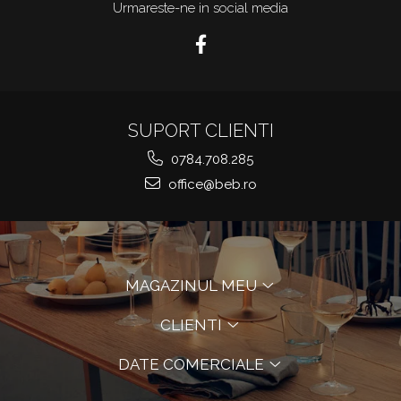
Urmareste-ne in social media
SUPORT CLIENTI
0784.708.285
office@beb.ro
MAGAZINUL MEU
CLIENTI
DATE COMERCIALE