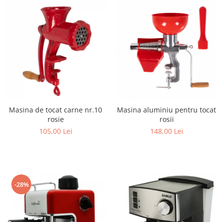
Masina de tocat carne nr.10
Masina aluminiu pentru tocat
rosie
rosii
105,00 Lei
148,00 Lei
-28%