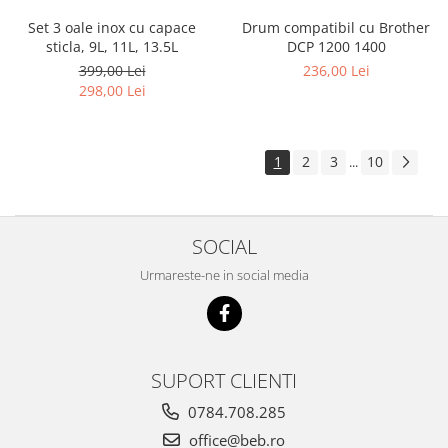
Set 3 oale inox cu capace
Drum compatibil cu Brother
sticla, 9L, 11L, 13.5L
DCP 1200 1400
399,00 Lei
236,00 Lei
298,00 Lei
1
2
3
10
...
SOCIAL
Urmareste-ne in social media
SUPORT CLIENTI
0784.708.285
office@beb.ro