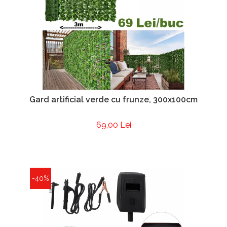
Gard artificial verde cu frunze, 300x100cm
69,00 Lei
-40%