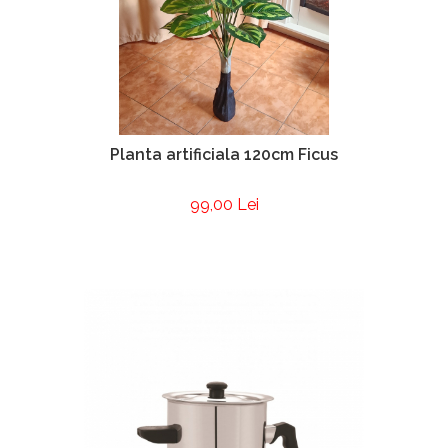
Planta artificiala 120cm Ficus
99,00 Lei