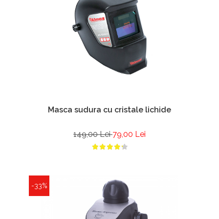
Masca sudura cu cristale lichide
149,00 Lei
79,00 Lei
-33%