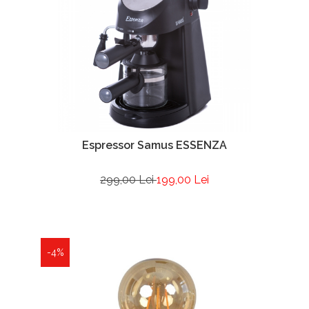
Espressor Samus ESSENZA
299,00 Lei
199,00 Lei
-4%