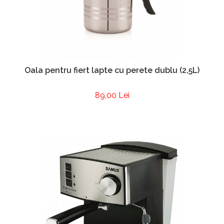
Oala pentru fiert lapte cu perete dublu (2,5L)
89,00 Lei