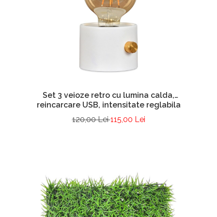
Set 3 veioze retro cu lumina calda,
reincarcare USB, intensitate reglabila
120,00 Lei
115,00 Lei