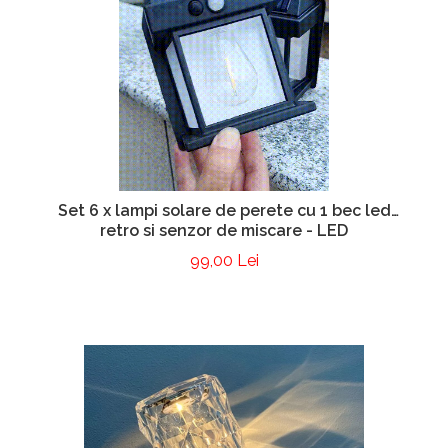
Set 6 x lampi solare de perete cu 1 bec led
retro si senzor de miscare - LED
99,00 Lei