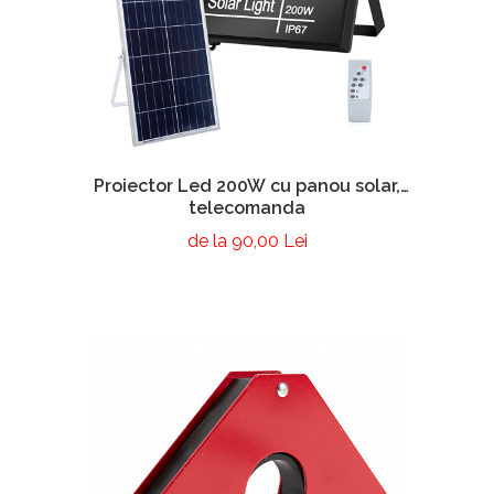
Proiector Led 200W cu panou solar,
telecomanda
de la 90,00 Lei