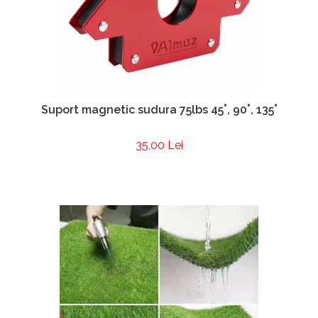
Suport magnetic sudura 75lbs 45˚, 90˚, 135˚
35,00 Lei