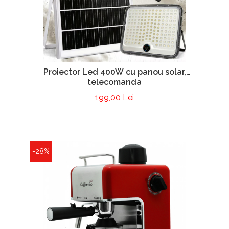
Proiector Led 400W cu panou solar,
telecomanda
199,00 Lei
-28%