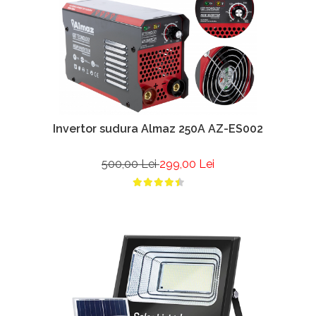
Invertor sudura Almaz 250A AZ-ES002
500,00 Lei
299,00 Lei