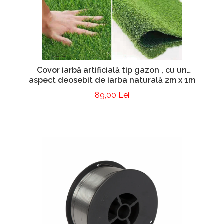
Covor iarbă artificială tip gazon , cu un
aspect deosebit de iarba naturală 2m x 1m
89,00 Lei