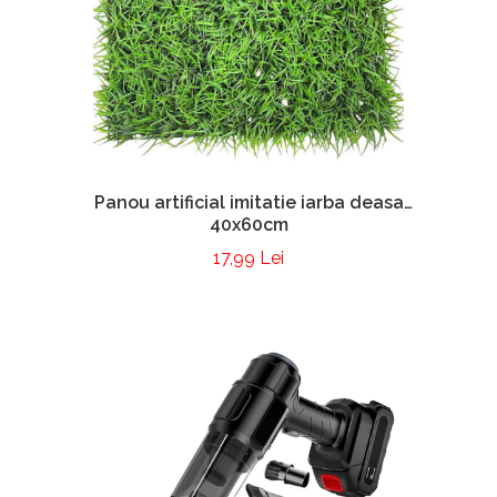
Panou artificial imitatie iarba deasa
40x60cm
17,99 Lei