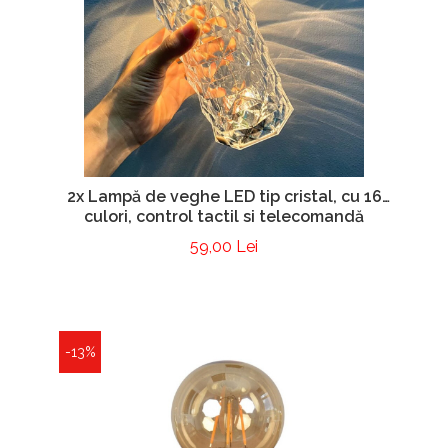
2x Lampă de veghe LED tip cristal, cu 16
culori, control tactil si telecomandă
59,00 Lei
-13%