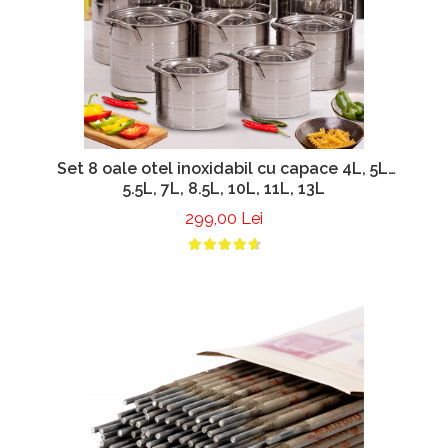
Set 8 oale otel inoxidabil cu capace 4L, 5L,
5.5L, 7L, 8.5L, 10L, 11L, 13L
299,00 Lei