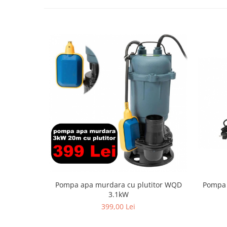
Pompa apa murdara cu plutitor WQD
Pompa 
3.1kW
399,00 Lei