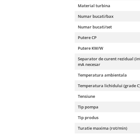
Material turbina
Numar bucati/bax
Numar bucati/set
Putere CP
Putere KW/W
Separator de curent rezidual (in
mA necesar
Temperatura ambientala
Temperatura lichidului (grade C
Tensiune
Tip pompa
Tip produs
Turatie maxima (rot/min)