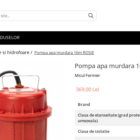
ODUSELOR
 si hidrofoare /
Pompa apa murdara 16m ROSIE
Pompa apa murdara 
Micul Fermier
369,00 Lei
Brand
Clasa de etanseitate (grad protec
umezeala)
Clasa de izolatie