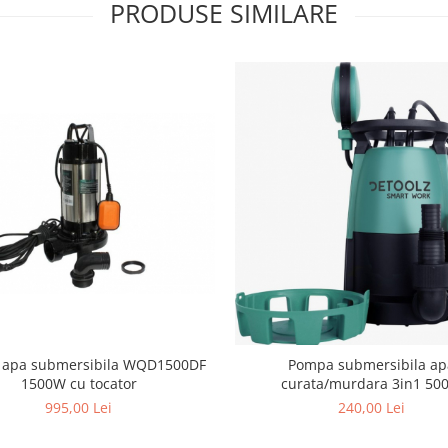
PRODUSE SIMILARE
apa submersibila WQD1500DF
Pompa submersibila ap
1500W cu tocator
curata/murdara 3in1 50
995,00 Lei
240,00 Lei