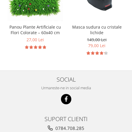
Panou Plante Artificiale cu
Masca sudura cu cristale
Flori Colorate – 60x40 cm
lichide
27,00 Lei
149,00 Lei
79,00 Lei
SOCIAL
Urmareste-ne in social media
SUPORT CLIENTI
0784.708.285